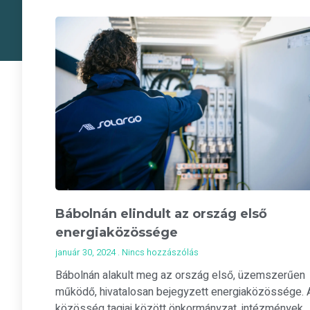
Bábolnán elindult az ország első
energiaközössége
január 30, 2024
Nincs hozzászólás
Bábolnán alakult meg az ország első, üzemszerűen
működő, hivatalosan bejegyzett energiaközössége. 
közösség tagjai között önkormányzat, intézmények,