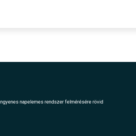
 Ingyenes napelemes rendszer felmérésére rövid