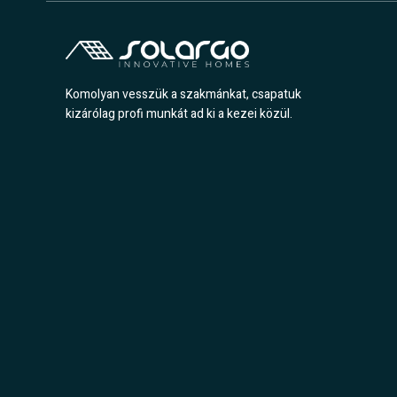
Komolyan vesszük a szakmánkat, csapatuk
kizárólag profi munkát ad ki a kezei közül.