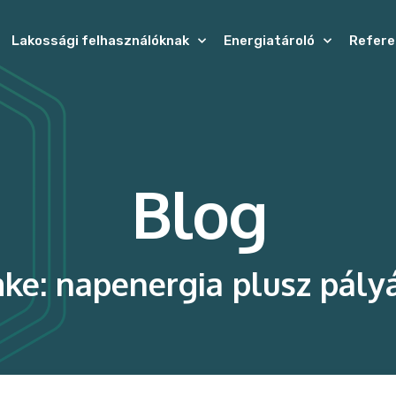
Lakossági felhasználóknak
Energiatároló
Refere
Blog
ke: napenergia plusz pály