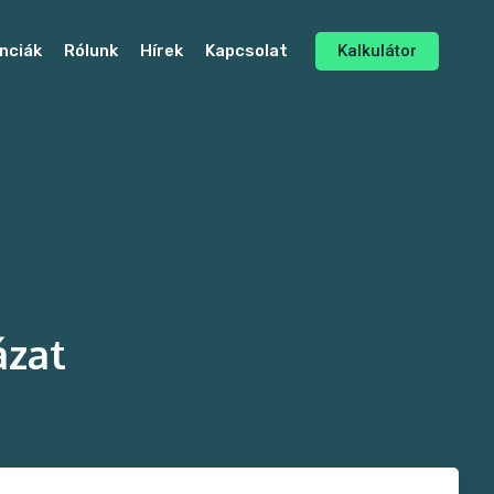
Kalkulátor
nciák
Rólunk
Hírek
Kapcsolat
ázat