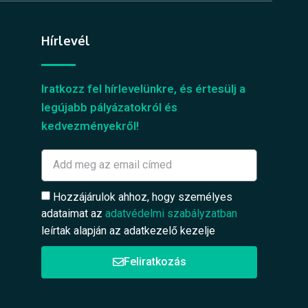
Hírlevél
Iratkozz fel hírlevelünkre, és értesülj a
legújabb pályázatokról és
kedvezményekről!
Hozzájárulok ahhoz, hogy személyes
adataimat az
adatvédelmi szabályzatban
leírtak alapján az adatkezelő kezelje
Feliratkozás