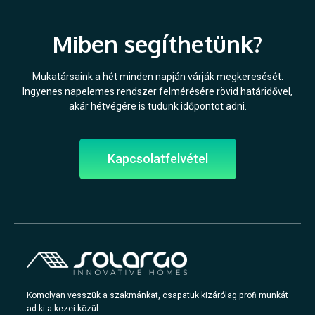
Miben segíthetünk?
Mukatársaink a hét minden napján várják megkeresését.
Ingyenes napelemes rendszer felmérésére rövid határidővel,
akár hétvégére is tudunk időpontot adni.
Kapcsolatfelvétel
Komolyan vesszük a szakmánkat, csapatuk kizárólag profi munkát
ad ki a kezei közül.