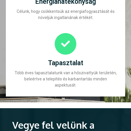
Energiahatékonyság
Célunk, hogy csökkentsük az energiafogyasztását és
növeljük ingatlanának értékét.
Tapasztalat
Több éves tapasztalatunk van a hőszivattyúk területén,
beleértve a telepítés és karbantartás minden
aspektusát.
Vegye fel velünk a