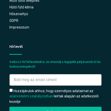
Autó töltő telepítés
Hűtő fűtő klíma
Hőszivattyú
GDPR
Impresszum
Hírlevél
Iratkozz fel hírlevelünkre, és értesülj a legújabb pályázatokról és
kedvezményekről!
Hozzájárulok ahhoz, hogy személyes adataimat az
adatvédelmi szabályzatban
leírtak alapján az adatkezelő
kezelje