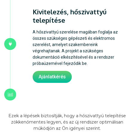
Kivitelezés, hőszivattyú
telepítése
A hőszivattyú szerelése magában foglalja az
összes szükséges gépészeti és elektromos
szerelést, amelyet szakembereink
végrehajtanak. A projekt a szükséges
dokumentáció elkészítésével és a rendszer
próbaüzemével fejeződik be.
Ajánlatkérés
Ezek a lépések biztosítják, hogy a hőszivattyú telepítése
zökkenőmentes legyen, és az új rendszer optimálisan
működjön az Ön igényei szerint.