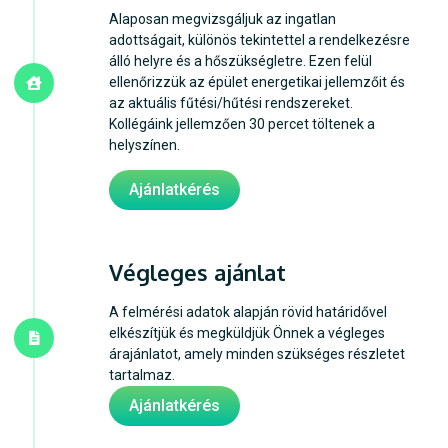
Alaposan megvizsgáljuk az ingatlan
adottságait, különös tekintettel a rendelkezésre
álló helyre és a hőszükségletre. Ezen felül
ellenőrizzük az épület energetikai jellemzőit és
az aktuális fűtési/hűtési rendszereket.
Kollégáink jellemzően 30 percet töltenek a
helyszínen.
Ajánlatkérés
Végleges ajánlat
A felmérési adatok alapján rövid határidővel
elkészítjük és megküldjük Önnek a végleges
árajánlatot, amely minden szükséges részletet
tartalmaz.
Ajánlatkérés