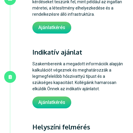
kérdéseket teszünk fel, mint például az ingatlan
méretei, a létesítmény elhelyezkedése és a
rendelkezésre álló infrastruktúra.
Ajánlatkérés
Indikatív ajánlat
Szakembereink a megadott információk alapján
kalkulációt végeznek és meghatározzák a
legmegfelelőbb hőszivattyú típust és a
szükséges kapacitást. Kollégáink hamarosan
elküldik Önnek az indikatív ajánlatot.
Ajánlatkérés
Helyszíni felmérés