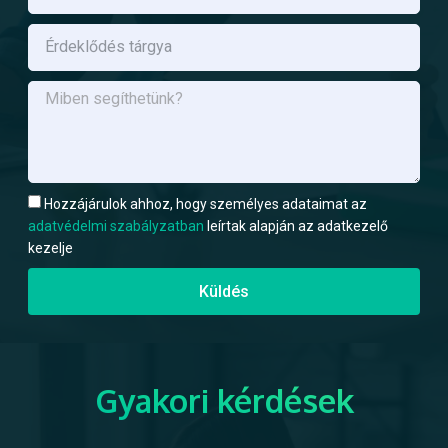
Hozzájárulok ahhoz, hogy személyes adataimat az
adatvédelmi szabályzatban
leírtak alapján az adatkezelő
kezelje
Küldés
Gyakori kérdések