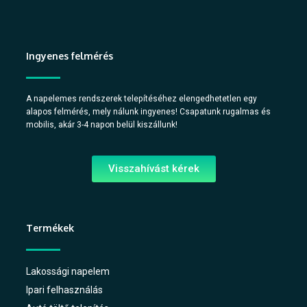
Ingyenes felmérés
A napelemes rendszerek telepítéséhez elengedhetetlen egy
alapos felmérés, mely nálunk ingyenes! Csapatunk rugalmas és
mobilis, akár 3-4 napon belül kiszállunk!
Visszahívást kérek
Termékek
Lakossági napelem
Ipari felhasználás