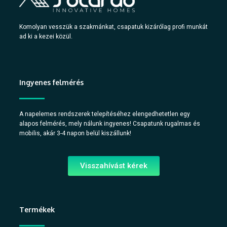
Komolyan vesszük a szakmánkat, csapatuk kizárólag profi munkát
ad ki a kezei közül.
Ingyenes felmérés
A napelemes rendszerek telepítéséhez elengedhetetlen egy
alapos felmérés, mely nálunk ingyenes! Csapatunk rugalmas és
mobilis, akár 3-4 napon belül kiszállunk!
Visszahívást kérek
Termékek