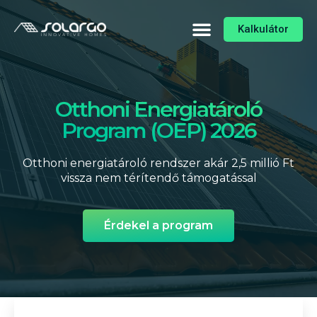
Kalkulátor
Otthoni Energiatároló
Program (OEP) 2026
Otthoni energiatároló rendszer akár 2,5 millió Ft
vissza nem térítendő támogatással
Érdekel a program