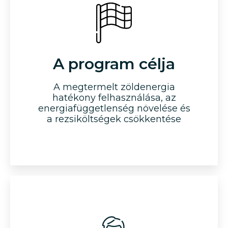
A program célja
A megtermelt zöldenergia
hatékony felhasználása, az
energiafüggetlenség növelése és
a rezsiköltségek csökkentése