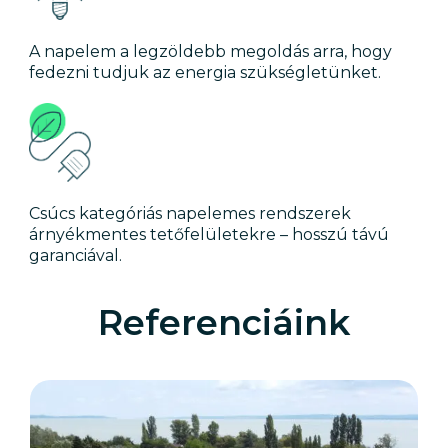
A napelem a legzöldebb megoldás arra, hogy
fedezni tudjuk az energia szükségletünket.
Csúcs kategóriás napelemes rendszerek
árnyékmentes tetőfelületekre – hosszú távú
garanciával.
Referenciáink