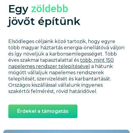
Egy
okosabb
jövőt építünk
Elsődleges céljaink közé tartozik, hogy egyre
több magyar háztartás energia-önellátóvá váljon
és így növeljük a karbonsemlegességet. Több
éves szakmai tapasztalattal és
több, mint 150
napelemes rendszer telepítésével
a hátunk
mögött vállaljuk napelemes rendszerek
telepítését, szervizelését és karbantartását.
Országos kiszállással vállalunk ingyenes
szakértői felmérést, rövid határidővel.
Érdekel a támogatás