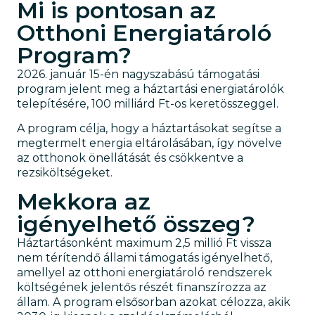
Mi is pontosan az
Otthoni Energiatároló
Program?
2026. január 15-én nagyszabású támogatási
program jelent meg a háztartási energiatárolók
telepítésére, 100 milliárd Ft-os keretösszeggel.
A program célja, hogy a háztartásokat segítse a
megtermelt energia eltárolásában, így növelve
az otthonok önellátását és csökkentve a
rezsiköltségeket.
Mekkora az
igényelhető összeg?
Háztartásonként maximum 2,5 millió Ft vissza
nem térítendő állami támogatás igényelhető,
amellyel az otthoni energiatároló rendszerek
költségének jelentős részét finanszírozza az
állam. A program elsősorban azokat célozza, akik