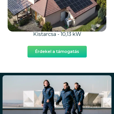
Kistarcsa - 10,13 kW
Érdekel a támogatás