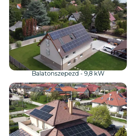
Balatonszepezd - 9,8 kW