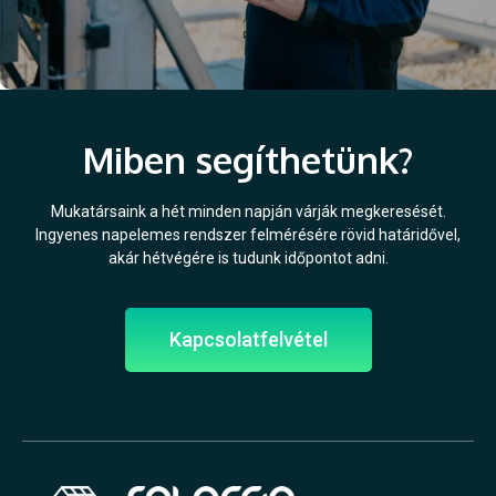
Miben segíthetünk?
Mukatársaink a hét minden napján várják megkeresését.
Ingyenes napelemes rendszer felmérésére rövid határidővel,
akár hétvégére is tudunk időpontot adni.
Kapcsolatfelvétel