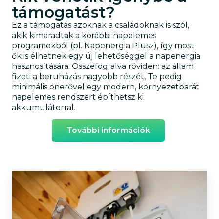
támogatást?
Ez a támogatás azoknak a családoknak is szól,
akik kimaradtak a korábbi napelemes
programokból (pl. Napenergia Plusz), így most
ők is élhetnek egy új lehetőséggel a napenergia
hasznosítására. Összefoglalva röviden: az állam
fizeti a beruházás nagyobb részét, Te pedig
minimális önerővel egy modern, környezetbarát
napelemes rendszert építhetsz ki
akkumulátorral.
További információk