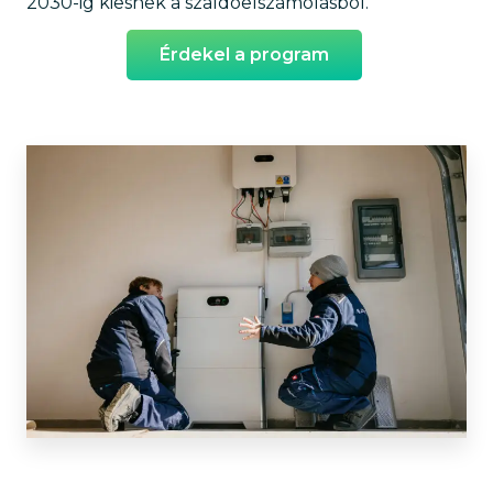
2030-ig kiesnek a szaldóelszámolásból.
Érdekel a program