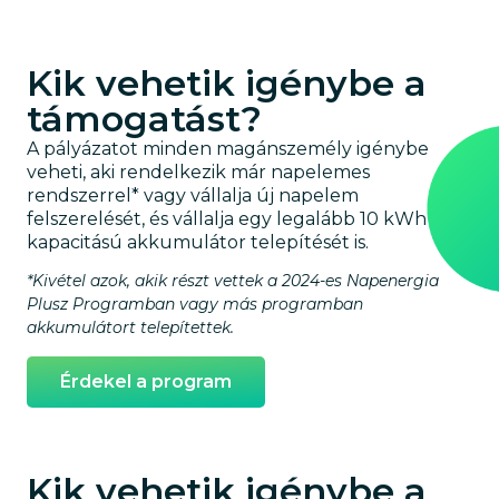
Kik vehetik igénybe a
támogatást?
A pályázatot minden magánszemély igénybe
veheti, aki rendelkezik már napelemes
rendszerrel* vagy vállalja új napelem
felszerelését, és vállalja egy legalább 10 kWh
kapacitású akkumulátor telepítését is.
*Kivétel azok, akik részt vettek a 2024-es Napenergia
Plusz Programban vagy más programban
akkumulátort telepítettek.
Érdekel a program
Kik vehetik igénybe a