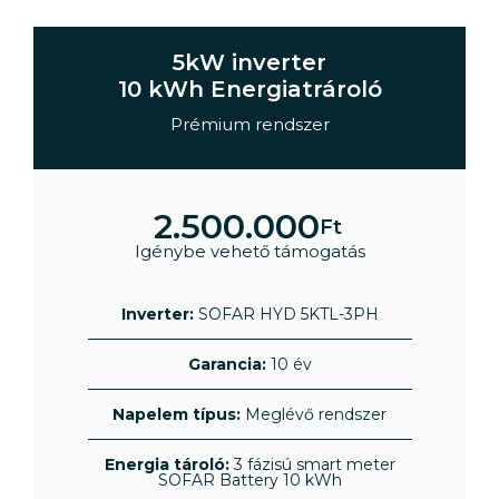
5kW inverter
10 kWh Energiatrároló
Prémium rendszer
2.500.000
Ft
Igénybe vehető támogatás
Inverter:
SOFAR HYD 5KTL-3PH
Garancia:
10 év
Napelem típus:
Meglévő rendszer
Energia tároló:
3 fázisú smart meter
SOFAR Battery 10 kWh