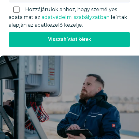
Hozzájárulok ahhoz, hogy személyes
adataimat az
adatvédelmi szabályzatban
leírtak
alapján az adatkezelő kezelje.
Visszahívást kérek