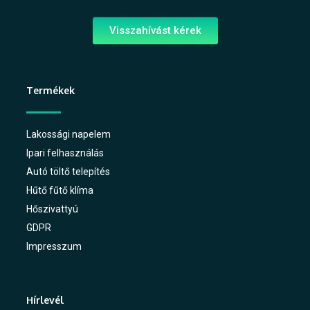
Visszahívást kérek
Termékek
Lakossági napelem
Ipari felhasználás
Autó töltő telepítés
Hűtő fűtő klíma
Hőszivattyú
GDPR
Impresszum
Hírlevél