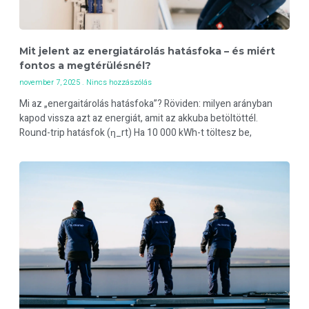
Mit jelent az energiatárolás hatásfoka – és miért
fontos a megtérülésnél?
november 7, 2025
Nincs hozzászólás
Mi az „energaitárolás hatásfoka”? Röviden: milyen arányban
kapod vissza azt az energiát, amit az akkuba betöltöttél.
Round-trip hatásfok (η_rt) Ha 10 000 kWh-t töltesz be,