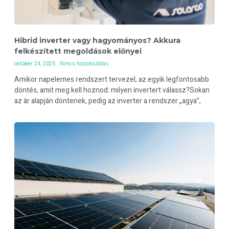
Hibrid inverter vagy hagyományos? Akkura
felkészített megoldások előnyei
október 24, 2025
Nincs hozzászólás
Amikor napelemes rendszert tervezel, az egyik legfontosabb
döntés, amit meg kell hoznod: milyen invertert válassz?Sokan
az ár alapján döntenek, pedig az inverter a rendszer „agya”,