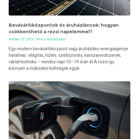
Bevásárlóközpontok és áruházláncok: hogyan
csökkenthető a rezsi napelemmel?
október 23, 2025
Nincs hozzászólás
Egy modern bevásárlóközpont vagy áruházlánc energiaigénye
hatalmas: világítás, hűtés, szellőztetés, kasszarendszerek,
raktártechnika – mindez napi 10–14 órán át.A rezsi így
könnyen a működési költségek egyik