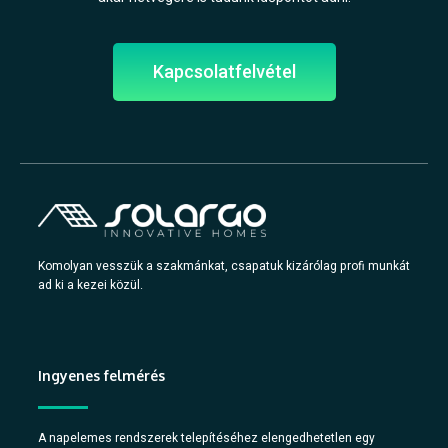
Kapcsolatfelvétel
Komolyan vesszük a szakmánkat, csapatuk kizárólag profi munkát
ad ki a kezei közül.
Ingyenes felmérés
A napelemes rendszerek telepítéséhez elengedhetetlen egy