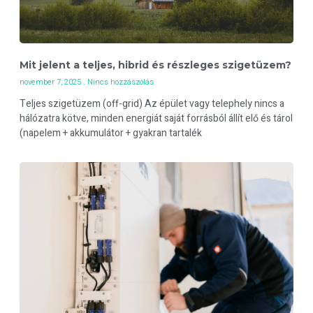
Mit jelent a teljes, hibrid és részleges szigetüzem?
november 7, 2025
Nincs hozzászólás
Teljes szigetüzem (off-grid) Az épület vagy telephely nincs a
hálózatra kötve, minden energiát saját forrásból állít elő és tárol
(napelem + akkumulátor + gyakran tartalék