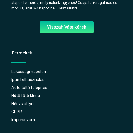
alapos felmérés, mely nálunk ingyenes! Csapatunk rugalmas és
mobilis, akár 3-4 napon belül kiszállunk!
Visszahívást kérek
Termékek
Lakossági napelem
Ipari felhasználás
Autó töltő telepítés
Hűtő fűtő klíma
Hőszivattyú
GDPR
Impresszum