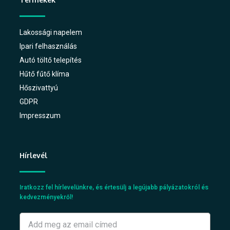
Lakossági napelem
Ipari felhasználás
Autó töltő telepítés
Hűtő fűtő klíma
Hőszivattyú
GDPR
Impresszum
Hírlevél
Iratkozz fel hírlevelünkre, és értesülj a legújabb pályázatokról és
kedvezményekről!