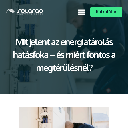
Kalkulátor
Mit jelent az energiatárolás
hatásfoka – és miért fontos a
megtérülésnél?