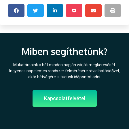
Miben segíthetünk?
Mukatársaink a hét minden napján várják megkeresését.
Ingyenes napelemes rendszer felmérésére rövid határidővel,
akár hétvégére is tudunk időpontot adni.
Kapcsolatfelvétel