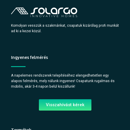
Komolyan vesszük a szakmánkat, csapatuk kizárólag profi munkát
ad ki a kezei közül.
Ingyenes felmérés
A napelemes rendszerek telepítéséhez elengedhetetlen egy
alapos felmérés, mely nálunk ingyenes! Csapatunk rugalmas és
mobilis, akár 3-4 napon belül kiszállunk!
Visszahívást kérek
Termékek